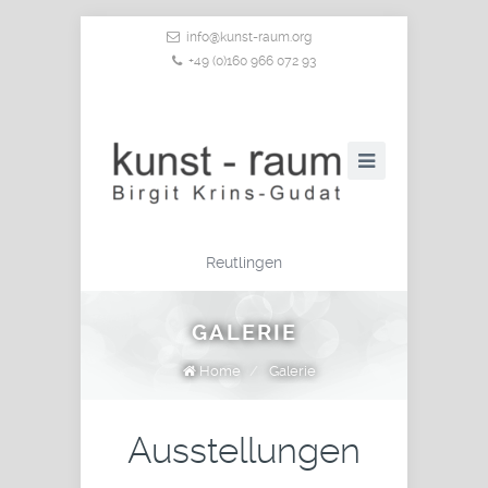
info@kunst-raum.org
+49 (0)160 966 072 93
Reutlingen
GALERIE
Home
/
Galerie
Ausstellungen