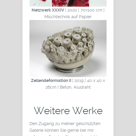
Netzwerk XXXIV
| 2020 | 70×100 cm |
Mischtechnik auf Papier
Zellendeformation II
| 2019 | 40 x 40 x
26cm | Beton, Aludraht
Weitere Werke
Den Zugang zu meiner geschützten
Galerie können Sie gerne bei mir